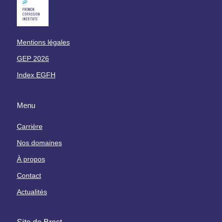
Mentions légales
GEP 2026
Index EGFH
Menu
Carrière
Nos domaines
À propos
Contact
Actualités